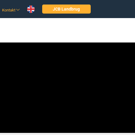
JCB Landbrug
Kontakt