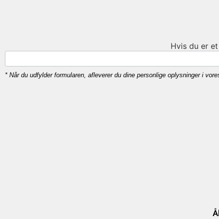
Hvis du er et
* Når du udfylder formularen, afleverer du dine personlige oplysninger i vo
Å