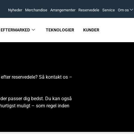
Nyheder
Merchandise
Arrangementer
Reservedele
Service
Om os
EFTERMARKED
TEKNOLOGIER
KUNDER
u efter reservedele? Så kontakt os –
d der passer dig bedst. Du kan også
 hurtigst muligt – som regel inden