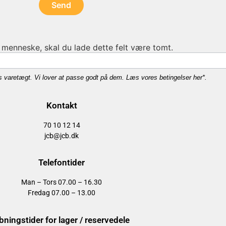
Send
 menneske, skal du lade dette felt være tomt.
res varetægt. Vi lover at passe godt på dem. Læs vores betingelser her*.
Kontakt
70 10 12 14
jcb@jcb.dk
Telefontider
Man – Tors 07.00 – 16.30
Fredag 07.00 – 13.00
bningstider for lager / reservedele