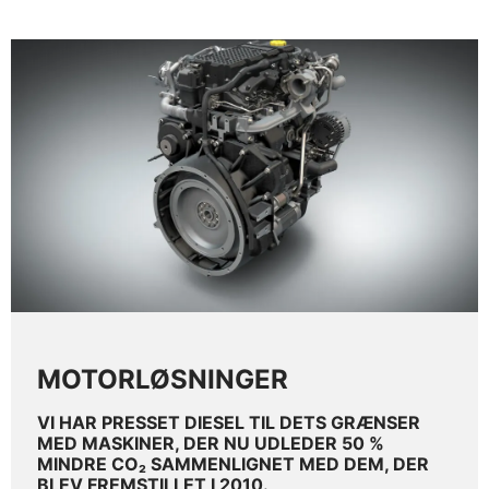
MOTORLØSNINGER
VI HAR PRESSET DIESEL TIL DETS GRÆNSER
MED MASKINER, DER NU UDLEDER 50 %
MINDRE CO₂ SAMMENLIGNET MED DEM, DER
BLEV FREMSTILLET I 2010.