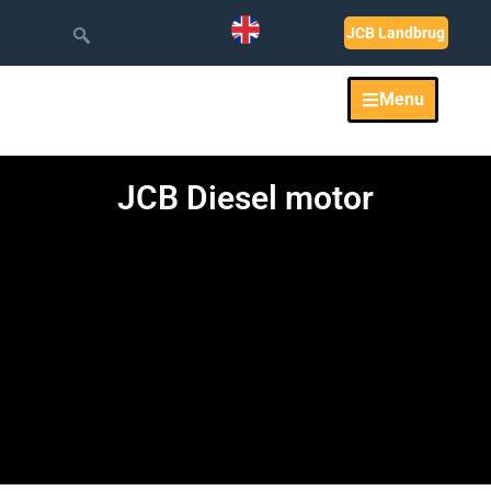
JCB Landbrug
Menu
JCB Diesel motor