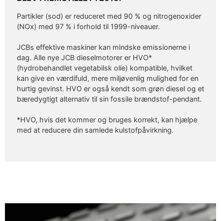
Partikler (sod) er reduceret med 90 % og nitrogenoxider
(NOx) med 97 % i forhold til 1999-niveauer.
JCBs effektive maskiner kan mindske emissionerne i
dag. Alle nye JCB dieselmotorer er HVO*
(hydrobehandlet vegetabilsk olie) kompatible, hvilket
kan give en værdifuld, mere miljøvenlig mulighed for en
hurtig gevinst. HVO er også kendt som grøn diesel og et
bæredygtigt alternativ til sin fossile brændstof-pendant.
*HVO, hvis det kommer og bruges korrekt, kan hjælpe
med at reducere din samlede kulstofpåvirkning.