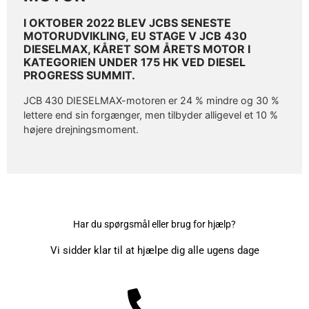
I OKTOBER 2022 BLEV JCBS SENESTE
MOTORUDVIKLING, EU STAGE V JCB 430
DIESELMAX, KÅRET SOM ÅRETS MOTOR I
KATEGORIEN UNDER 175 HK VED DIESEL
PROGRESS SUMMIT.
JCB 430 DIESELMAX-motoren er 24 % mindre og 30 %
lettere end sin forgænger, men tilbyder alligevel et 10 %
højere drejningsmoment.
Har du spørgsmål eller brug for hjælp?
Vi sidder klar til at hjælpe dig alle ugens dage