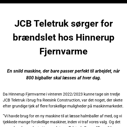
JCB Teletruk sørger for
brændslet hos Hinnerup
Fjernvarme
En snild maskine, der bare passer perfekt til arbejdet, når
800 bigballer skal læsses af hver dag.
Da Hinnerup Fjernvarme i vinteren 2022/2023 kunne tage sin tredje
JCB Teletruk i brug fra Reesink Construction, var det noget, der skete
efter grundige tjek af flere forskellige muligheder på maskinmarkedet.
”Vi havde brug for en ny maskine til at læsse halmballer af med, og vi
tjekkede mange forskellige maskiner, inden vi traf vores valg. Og det