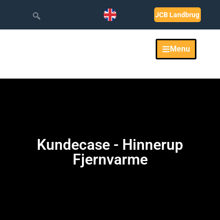
JCB Landbrug
Menu
Kundecase - Hinnerup
Fjernvarme