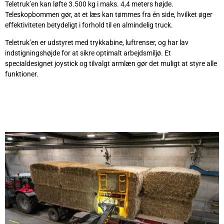
Teletruk’en kan løfte 3.500 kg i maks. 4,4 meters højde.
Teleskopbommen gør, at et læs kan tømmes fra én side, hvilket øger
effektiviteten betydeligt i forhold til en almindelig truck.
Teletruk’en er udstyret med trykkabine, luftrenser, og har lav
indstigningshøjde for at sikre optimalt arbejdsmiljø. Et
specialdesignet joystick og tilvalgt armlæn gør det muligt at styre alle
funktioner.