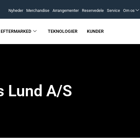
Nyheder
Merchandise
Arrangementer
Reservedele
Service
Om os
EFTERMARKED
TEKNOLOGIER
KUNDER
 Lund A/S