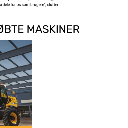
ordele for os som brugere”, slutter
ØBTE MASKINER