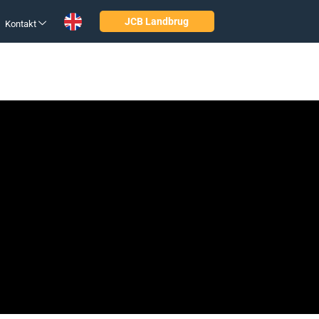
JCB Landbrug
Kontakt