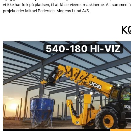
vi ikke har folk på pladsen, til at få serviceret maskinerne. Alt sammen f
projektleder Mikael Pedersen, Mogens Lund A/S.
K
540-180 HI-VIZ