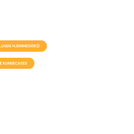
 LUNDS HJEMMESIDE
RE KUNDECASES