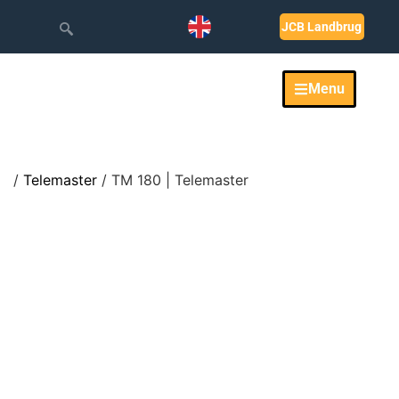
JCB Landbrug
Menu
/
Telemaster
/ TM 180 | Telemaster