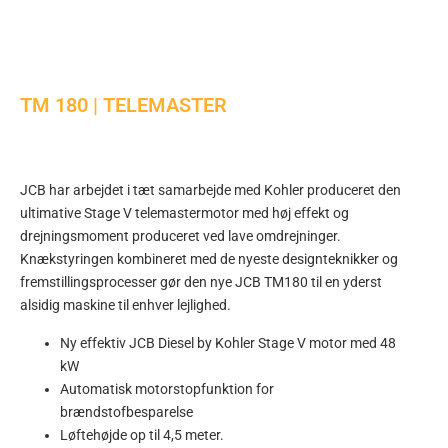
TM 180 | TELEMASTER
JCB har arbejdet i tæt samarbejde med Kohler produceret den
ultimative Stage V telemastermotor med høj effekt og
drejningsmoment produceret ved lave omdrejninger.
Knækstyringen kombineret med de nyeste designteknikker og
fremstillingsprocesser gør den nye JCB TM180 til en yderst
alsidig maskine til enhver lejlighed.
Ny effektiv JCB Diesel by Kohler Stage V motor med 48
kW
Automatisk motorstopfunktion for
brændstofbesparelse
Løftehøjde op til 4,5 meter.