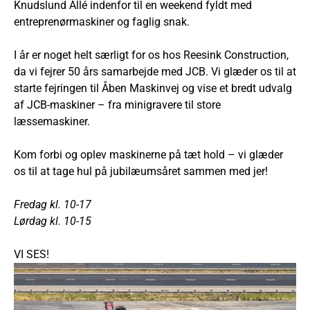
Knudslund Allé indenfor til en weekend fyldt med
entreprenørmaskiner og faglig snak.
I år er noget helt særligt for os hos Reesink Construction,
da vi fejrer 50 års samarbejde med JCB. Vi glæder os til at
starte fejringen til Åben Maskinvej og vise et bredt udvalg
af JCB-maskiner – fra minigravere til store
læssemaskiner.
Kom forbi og oplev maskinerne på tæt hold – vi glæder
os til at tage hul på jubilæumsåret sammen med jer!
Fredag kl. 10-17
Lørdag kl. 10-15
VI SES!