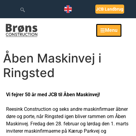
JCB Landbrug
Menu
Åben Maskinvej i
Ringsted
Vi fejrer 50 år med JCB til Åben Maskinvej!
Reesink Construction og seks andre maskinfirmaer åbner
døre og porte, når Ringsted igen bliver rammen om Åben
Maskinvej. Fredag den 28. februar og lørdag den 1. marts
inviterer maskinfirmaerne på Kærup Parkvej og