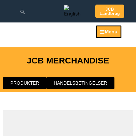
JCB
Landbrug
Menu
JCB MERCHANDISE
PRODUKTER
HANDELSBETINGELSER