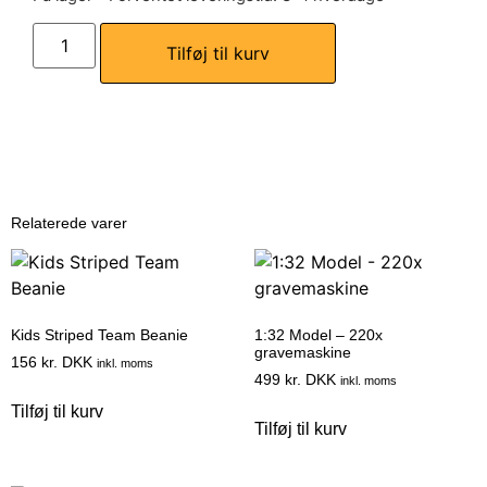
Tilføj til kurv
Relaterede varer
Kids Striped Team Beanie
1:32 Model – 220x
gravemaskine
156
kr. DKK
inkl. moms
499
kr. DKK
inkl. moms
Tilføj til kurv
Tilføj til kurv