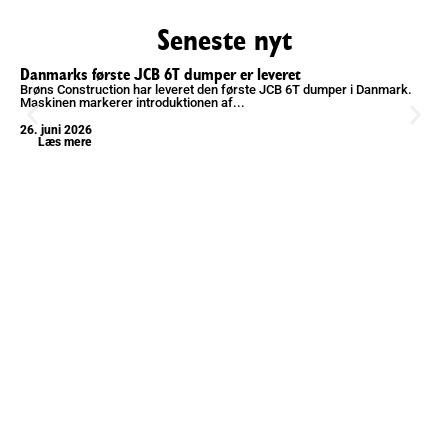
Seneste nyt
Danmarks første JCB 6T dumper er leveret
Brøns Construction har leveret den første JCB 6T dumper i Danmark.
Maskinen markerer introduktionen af...
26. juni 2026
Læs mere