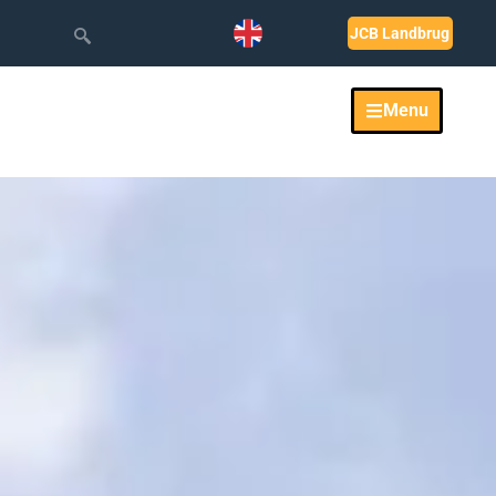
JCB Landbrug
Menu