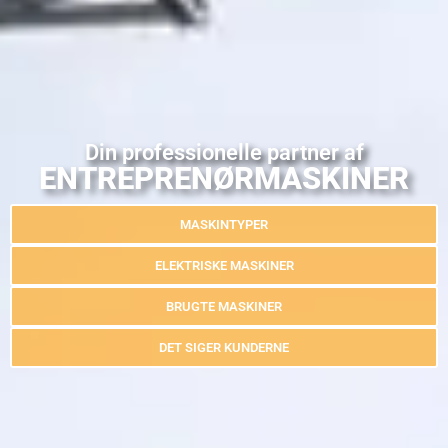
Din professionelle partner af
ENTREPRENØRMASKINER
MASKINTYPER
ELEKTRISKE MASKINER
BRUGTE MASKINER
DET SIGER KUNDERNE