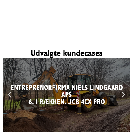
Udvalgte kundecases
ENTREPRENØRFIRMA NIELS LINDGAARD
APS
6. I RÆKKEN. JCB 4CX PRO